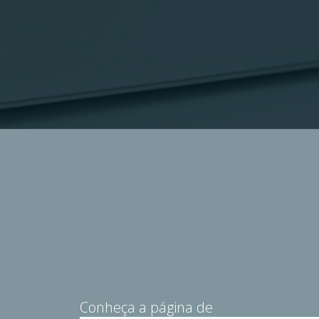
Conheça a página de