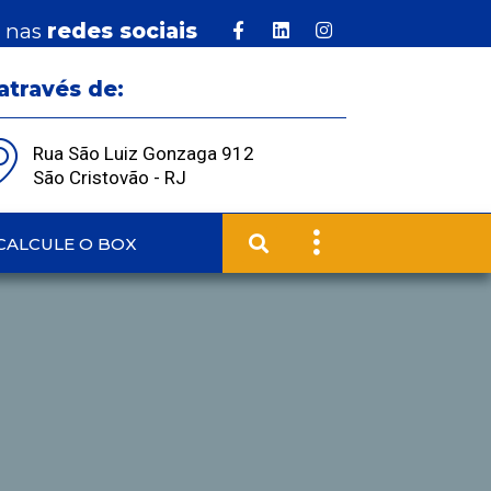
s nas
redes sociais
através de:
Rua São Luiz Gonzaga 912
São Cristovão - RJ
CALCULE O BOX