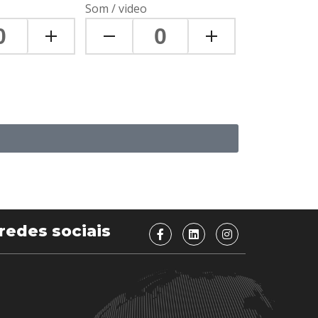
Som / video
redes sociais