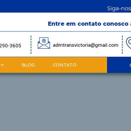
Siga-no
Entre em contato conosco 
admtransvictoria@gmail.com
2290-3605
BLOG
CONTATO