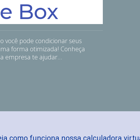
De Box
o você pode condicionar seus
 uma forma otimizada! Conheça
ssa empresa te ajudar…
ja como funciona nossa calculadora virtu