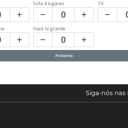
Sofa 4 lugares
TV
na
Hack tv grande
Próximo
Siga-nós nas