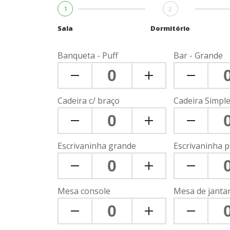
1
2
Sala
Dormitório
Banqueta - Puff
Bar - Grande
Cadeira c/ braço
Cadeira Simpl
Escrivaninha grande
Escrivaninha 
Mesa console
Mesa de janta