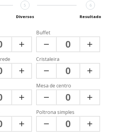
5
6
Diversos
Resultado
Buffet
arede
Cristaleira
Mesa de centro
o
Poltrona simples