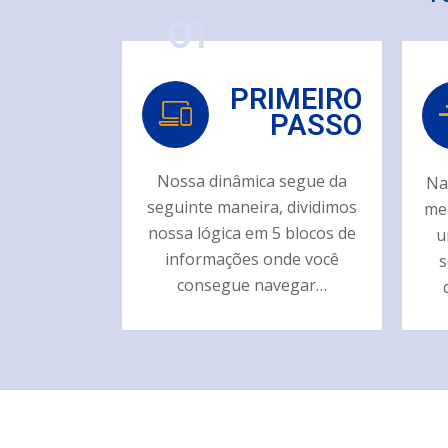
01
PRIMEIRO
PASSO
Nossa dinâmica segue da
Na
seguinte maneira, dividimos
mel
nossa lógica em 5 blocos de
u
informações onde você
s
consegue navegar…